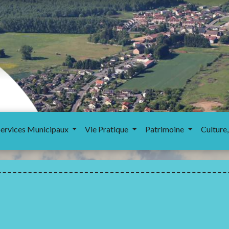
Services Municipaux
Vie Pratique
Patrimoine
Culture,