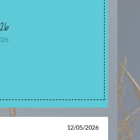
26
026
12/05/2026