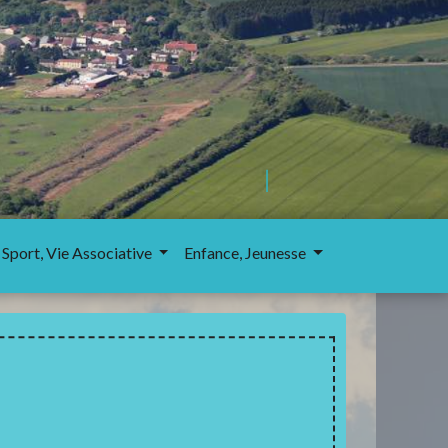
 Sport, Vie Associative
Enfance, Jeunesse