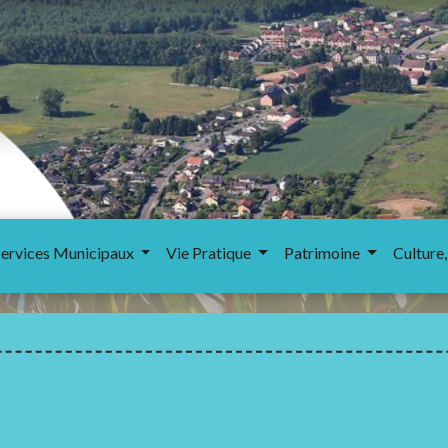
Services Municipaux
Vie Pratique
Patrimoine
Culture,