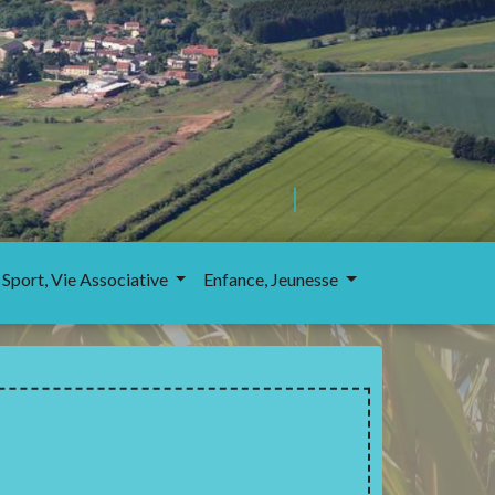
 Sport, Vie Associative
Enfance, Jeunesse