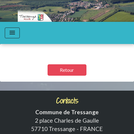
menu
Retour
Contacts
Commune de Tressange
2 place Charles de Gaulle
57710 Tressange - FRANCE